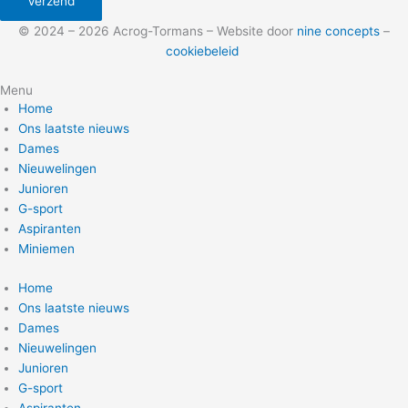
Verzend
© 2024 – 2026 Acrog-Tormans – Website door
nine concepts
–
cookiebeleid
Menu
Home
Ons laatste nieuws
Dames
Nieuwelingen
Junioren
G-sport
Aspiranten
Miniemen
Home
Ons laatste nieuws
Dames
Nieuwelingen
Junioren
G-sport
Aspiranten