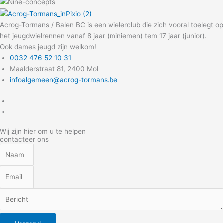
Acrog-Tormans / Balen BC is een wielerclub die zich vooral toelegt op
het jeugdwielrennen vanaf 8 jaar (miniemen) tem 17 jaar (junior).
Ook dames jeugd zijn welkom!
0032 476 52 10 31
Maalderstraat 81, 2400 Mol
infoalgemeen@acrog-tormans.be
Wij zijn hier om u te helpen
contacteer ons