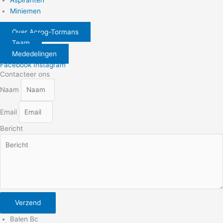
Miniemen
Over Acrog-Tormans
Team
Mededelingen
Facebook
Instagram
Contacteer ons
Naam
Email
Bericht
Verzend
Balen Bc